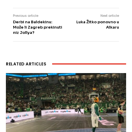
Previous article
Next article
Derbi na Baldekinu:
Luka Žitko ponovno u
Može li Zagreb prekinuti
Alkaru
niz Jollya?
RELATED ARTICLES