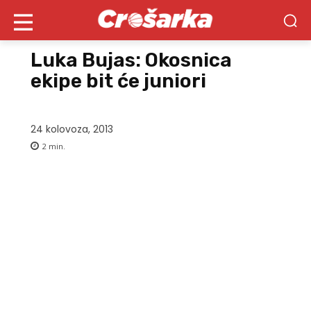
Luka Bujas: Okosnica
ekipe bit će juniori
24 kolovoza, 2013
2
min.