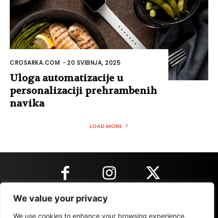
CROSARKA.COM
-
20 SVIBNJA, 2025
Uloga automatizacije u
personalizaciji prehrambenih
navika
LOAD MORE
We value your privacy
KONTAKT INFORMACIJE
We use cookies to enhance your browsing experience,