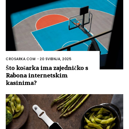
CROSARKA.COM
-
20 SVIBNJA, 2025
Što košarka ima zajedničko s
Rabona internetskim
kasinima?