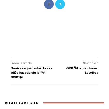
Previous article
Next article
Juniorke još jedan korak
GKK Šibenik doveo
bliže ispadanju iz “A”
Latvijca
divizije
RELATED ARTICLES