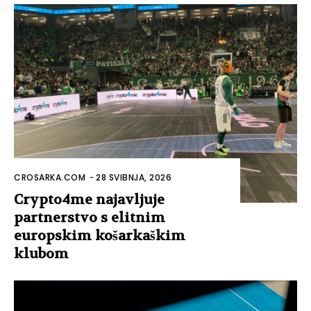
CROSARKA.COM
-
28 SVIBNJA, 2026
Crypto4me najavljuje
partnerstvo s elitnim
europskim košarkaškim
klubom