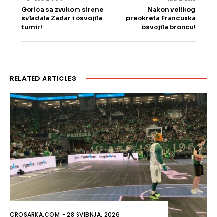
Gorica sa zvukom sirene
Nakon velikog
svladala Zadar i osvojila
preokreta Francuska
turnir!
osvojila broncu!
RELATED ARTICLES
CROSARKA.COM
-
28 SVIBNJA, 2026