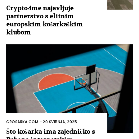
Crypto4me najavljuje
partnerstvo s elitnim
europskim košarkaškim
klubom
CROSARKA.COM
-
20 SVIBNJA, 2025
Što košarka ima zajedničko s