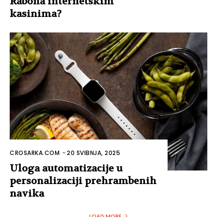
Rabona internetskim
kasinima?
CROSARKA.COM
-
20 SVIBNJA, 2025
Uloga automatizacije u
personalizaciji prehrambenih
navika
LOAD MORE