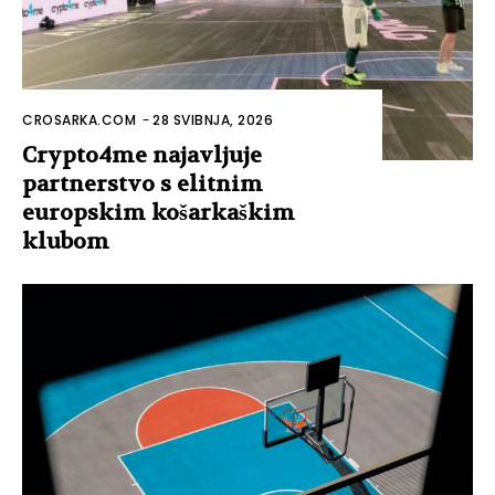
CROSARKA.COM
-
28 SVIBNJA, 2026
Crypto4me najavljuje
partnerstvo s elitnim
europskim košarkaškim
klubom