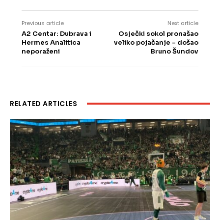
Previous article
Next article
A2 Centar: Dubrava i
Osječki sokol pronašao
Hermes Analitica
veliko pojačanje – došao
neporaženi
Bruno Šundov
RELATED ARTICLES