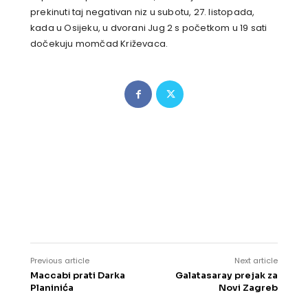
prekinuti taj negativan niz u subotu, 27. listopada,
kada u Osijeku, u dvorani Jug 2 s početkom u 19 sati
dočekuju momčad Križevaca.
Previous article
Next article
Maccabi prati Darka
Galatasaray prejak za
Planinića
Novi Zagreb