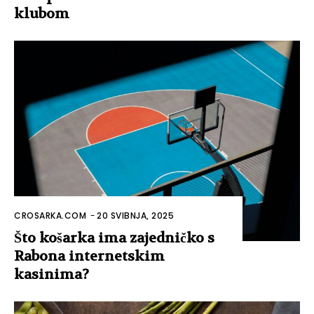
klubom
CROSARKA.COM
-
20 SVIBNJA, 2025
Što košarka ima zajedničko s
Rabona internetskim
kasinima?