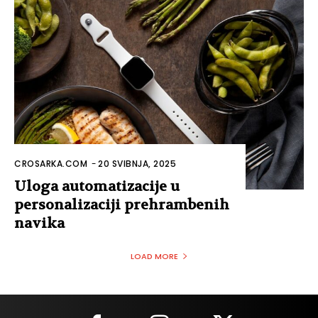
CROSARKA.COM
-
20 SVIBNJA, 2025
Uloga automatizacije u
personalizaciji prehrambenih
navika
LOAD MORE