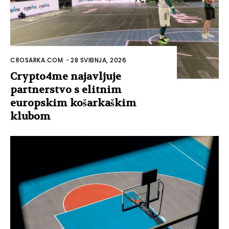
CROSARKA.COM
-
28 SVIBNJA, 2026
Crypto4me najavljuje
partnerstvo s elitnim
europskim košarkaškim
klubom