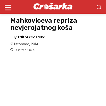
Mahkoviceva repriza
nevjerojatnog koša
By
Editor Crosarka
21 listopada, 2014
Less than 1
min.