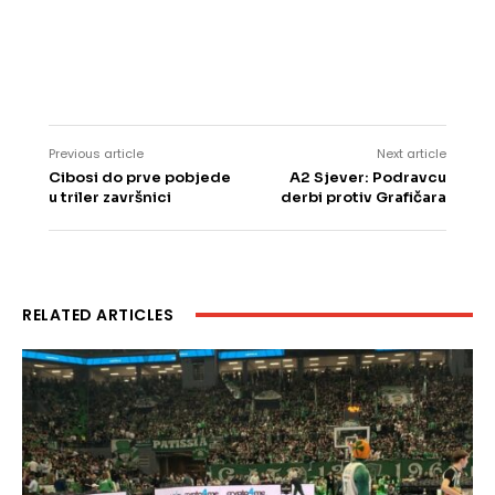
Previous article
Next article
Cibosi do prve pobjede
A2 Sjever: Podravcu
u triler završnici
derbi protiv Grafičara
RELATED ARTICLES