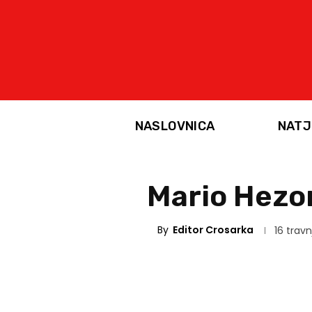
NASLOVNICA
NATJ
Mario Hezo
By
Editor Crosarka
16 travn