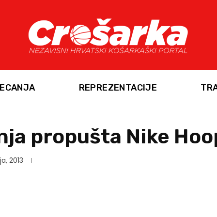
ECANJA
REPREZENTACIJE
TR
nja propušta Nike Ho
ja, 2013