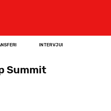
ANSFERI
INTERVJUI
op Summit