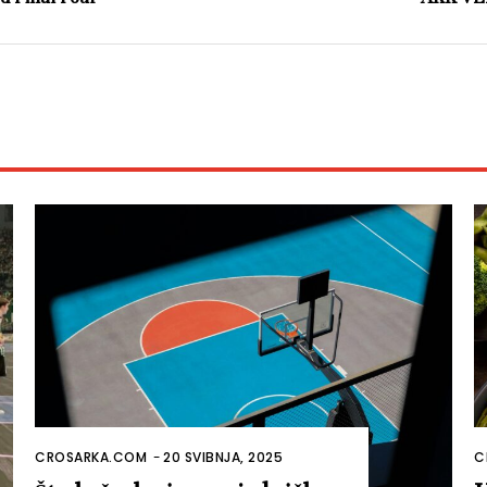
CROSARKA.COM
-
20 SVIBNJA, 2025
C