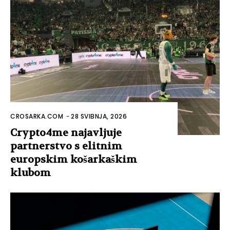
CROSARKA.COM
-
28 SVIBNJA, 2026
Crypto4me najavljuje
partnerstvo s elitnim
europskim košarkaškim
klubom