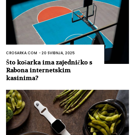
CROSARKA.COM
-
20 SVIBNJA, 2025
Što košarka ima zajedničko s
Rabona internetskim
kasinima?