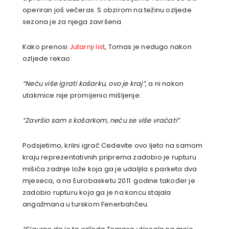
operiran još večeras. S obzirom na težinu ozljede
sezona je za njega završena.
Kako prenosi
Jutarnji list
, Tomas je nedugo nakon
ozljede rekao:
“Neću više igrati košarku, ovo je kraj”
, a ni nakon
utakmice nije promijenio mišljenje:
“Završio sam s košarkom, neću se više vraćati”
.
Podsjetimo, krilni igrač Cedevite ovo ljeto na samom
kraju reprezentativnih priprema zadobio je rupturu
mišića zadnje lože koja ga je udaljila s parketa dva
mjeseca, a na Eurobasketu 2011. godine također je
zadobio rupturu koja ga je na koncu stajala
angažmana u turskom Fenerbahčeu.