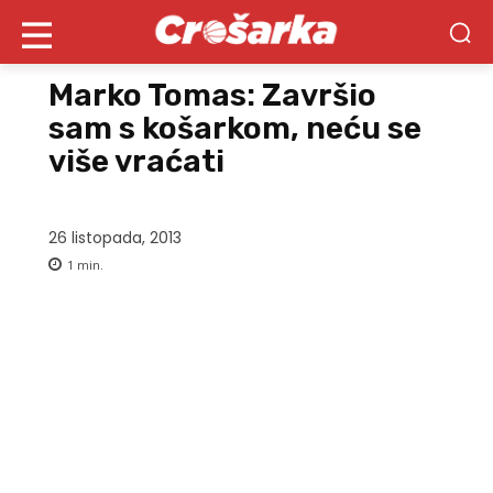
Marko Tomas: Završio
sam s košarkom, neću se
više vraćati
26 listopada, 2013
1
min.