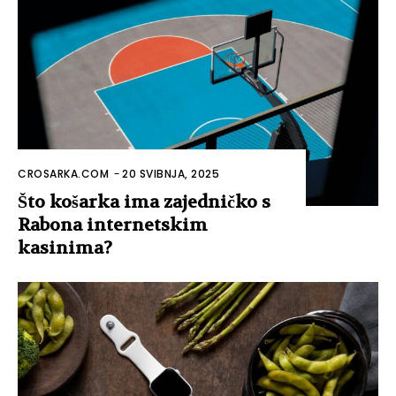
CROSARKA.COM
-
20 SVIBNJA, 2025
Što košarka ima zajedničko s
Rabona internetskim
kasinima?