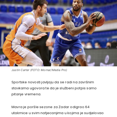
Justin Carter (FOTO: Mornar/Media Pro)
Sportske novosti javljaju da se radi na završnim
stavkama ugovora te da je službeni potpis samo
pitanje vremena.
Mavra je poršle sezone za Zadar odigrao 64
utakmice u svim natjecanjima u kojima je sudjelovao