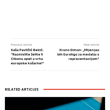
Previous article
Next article
Saša Pavličić Bekić:
Kruno Simon: „Mijenjao
“Razmislite želite li
bih Euroligu za medalju s
Cibonu opet u vrhu
reprezentacijom“
europske košarke!”
RELATED ARTICLES