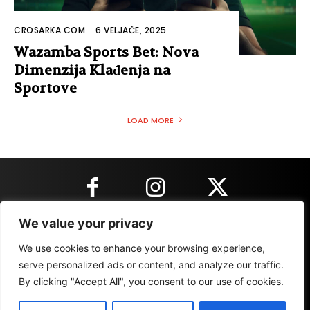
CROSARKA.COM
-
6 VELJAČE, 2025
Wazamba Sports Bet: Nova
Dimenzija Klađenja na
Sportove
LOAD MORE
We value your privacy
KONTAKT INFORMACIJE
We use cookies to enhance your browsing experience,
serve personalized ads or content, and analyze our traffic.
By clicking "Accept All", you consent to our use of cookies.
IMPRESSUM
MARKETING
REZULTATI