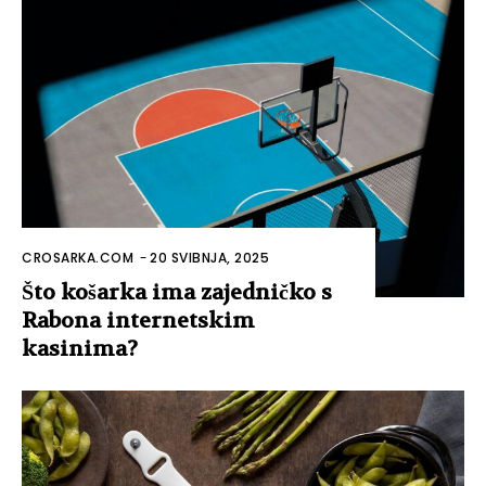
CROSARKA.COM
-
20 SVIBNJA, 2025
Što košarka ima zajedničko s
Rabona internetskim
kasinima?