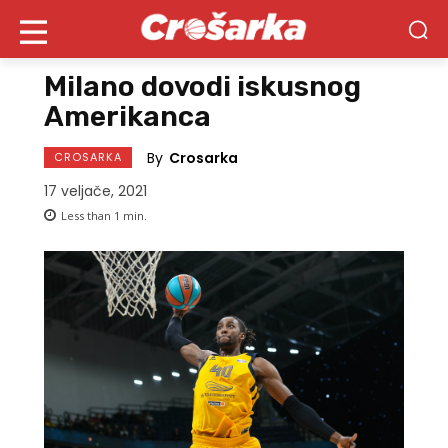
Milano dovodi iskusnog
Amerikanca
By
Crosarka
CROSARKA
17 veljače, 2021
Less than 1
min.