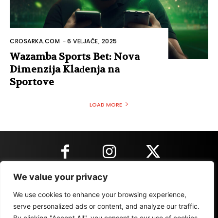
CROSARKA.COM
-
6 VELJAČE, 2025
Wazamba Sports Bet: Nova
Dimenzija Klađenja na
Sportove
LOAD MORE
We value your privacy
KONTAKT INFORMACIJE
We use cookies to enhance your browsing experience,
serve personalized ads or content, and analyze our traffic.
By clicking "Accept All", you consent to our use of cookies.