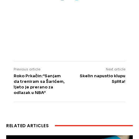
Previous article
Next article
Roko Prkačin:”Sanjam
Skelin napustio klupu
da treniram sa Šarićem,
Splita!
ljeto je prerano za
odlazak u NBA”
RELATED ARTICLES