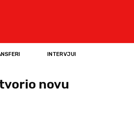
ANSFERI
INTERVJUI
otvorio novu