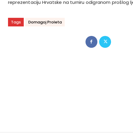
reprezentaciju Hrvatske na turniru odigranom prošlog lje
Tags
Domagoj Proleta