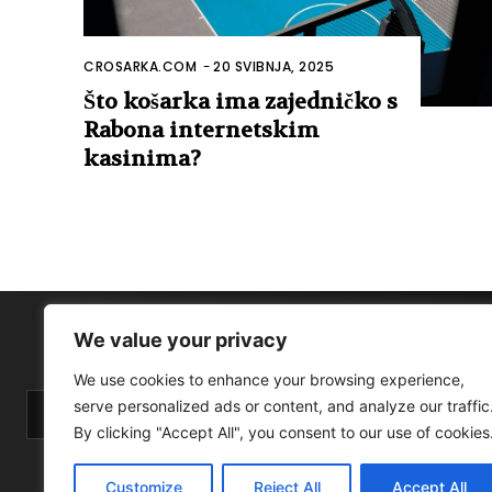
CROSARKA.COM
-
20 SVIBNJA, 2025
Što košarka ima zajedničko s
Rabona internetskim
kasinima?
We value your privacy
We use cookies to enhance your browsing experience,
serve personalized ads or content, and analyze our traffic
By clicking "Accept All", you consent to our use of cookies
Customize
Reject All
Accept All