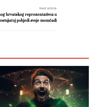
Next article
nog hrvatskog reprezentativca u
ostujućoj pobjedi svoje momčadi