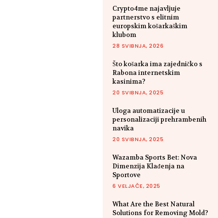
Crypto4me najavljuje
partnerstvo s elitnim
europskim košarkaškim
klubom
28 SVIBNJA, 2026
Što košarka ima zajedničko s
Rabona internetskim
kasinima?
20 SVIBNJA, 2025
Uloga automatizacije u
personalizaciji prehrambenih
navika
20 SVIBNJA, 2025
Wazamba Sports Bet: Nova
Dimenzija Klađenja na
Sportove
6 VELJAČE, 2025
What Are the Best Natural
Solutions for Removing Mold?