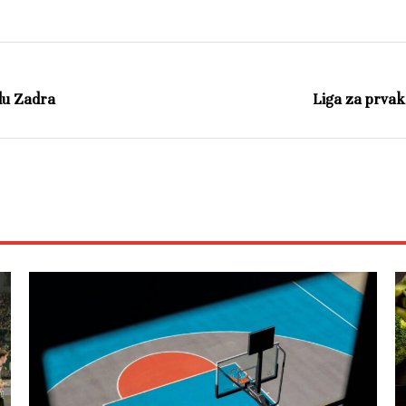
du Zadra
Liga za prvak