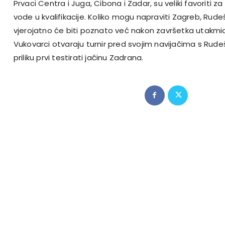
Prvaci Centra i Juga, Cibona i Zadar, su veliki favoriti 
vode u kvalifikacije. Koliko mogu napraviti Zagreb, Rud
vjerojatno će biti poznato već nakon završetka utakm
Vukovarci otvaraju turnir pred svojim navijačima s Rud
priliku prvi testirati jačinu Zadrana.