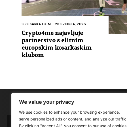
CROSARKA.COM
-
28 SVIBNJA, 2026
Crypto4me najavljuje
partnerstvo s elitnim
europskim košarkaškim
klubom
We value your privacy
We use cookies to enhance your browsing experience,
serve personalized ads or content, and analyze our traffic
By clicking "Accept All", you consent to our use of cookies