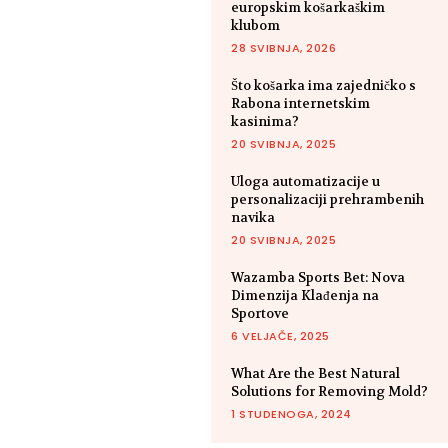
europskim košarkaškim
klubom
28 SVIBNJA, 2026
Što košarka ima zajedničko s
Rabona internetskim
kasinima?
20 SVIBNJA, 2025
Uloga automatizacije u
personalizaciji prehrambenih
navika
20 SVIBNJA, 2025
Wazamba Sports Bet: Nova
Dimenzija Klađenja na
Sportove
6 VELJAČE, 2025
What Are the Best Natural
Solutions for Removing Mold?
1 STUDENOGA, 2024