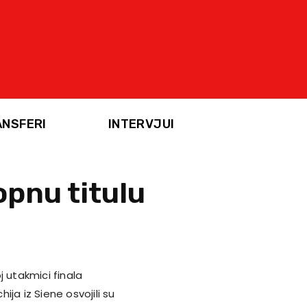
ANSFERI
INTERVJUI
pnu titulu
utakmici finala
ja iz Siene osvojili su