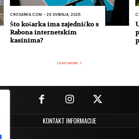
CROSARKA.COM
-
20 SVIBNJA, 2025
C
Što košarka ima zajedničko s
U
Rabona internetskim
p
kasinima?
p
LOAD MORE
.
KONTAKT INFORMACIJE
.