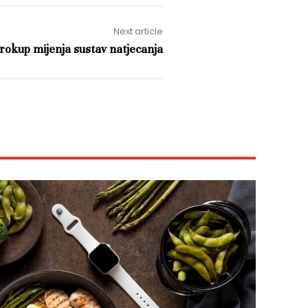
Next article
rokup mijenja sustav natjecanja