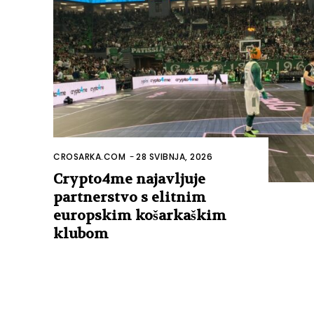
CROSARKA.COM
-
28 SVIBNJA, 2026
Crypto4me najavljuje
partnerstvo s elitnim
europskim košarkaškim
klubom