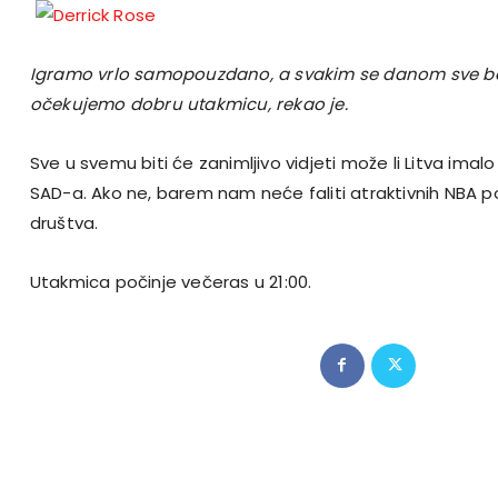
Igramo vrlo samopouzdano, a svakim se danom sve b
očekujemo dobru utakmicu, rekao je.
Sve u svemu biti će zanimljivo vidjeti može li Litva imal
SAD-a. Ako ne, barem nam neće faliti atraktivnih NBA 
društva.
Utakmica počinje večeras u 21:00.