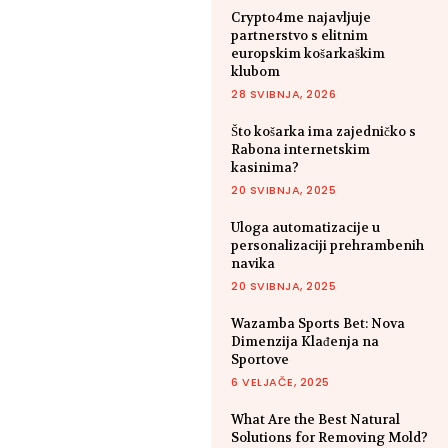
Crypto4me najavljuje
partnerstvo s elitnim
europskim košarkaškim
klubom
28 SVIBNJA, 2026
Što košarka ima zajedničko s
Rabona internetskim
kasinima?
20 SVIBNJA, 2025
Uloga automatizacije u
personalizaciji prehrambenih
navika
20 SVIBNJA, 2025
Wazamba Sports Bet: Nova
Dimenzija Klađenja na
Sportove
6 VELJAČE, 2025
What Are the Best Natural
Solutions for Removing Mold?