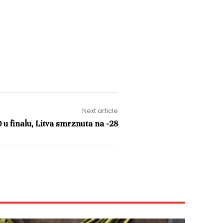
Next article
 u finalu, Litva smrznuta na -28