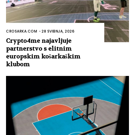
CROSARKA.COM
-
28 SVIBNJA, 2026
Crypto4me najavljuje
partnerstvo s elitnim
europskim košarkaškim
klubom