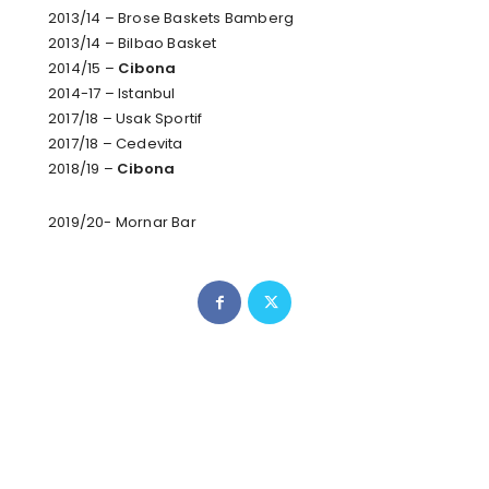
2013/14 – Brose Baskets Bamberg
2013/14 – Bilbao Basket
2014/15 –
Cibona
2014-17 – Istanbul
2017/18 – Usak Sportif
2017/18 – Cedevita
2018/19 –
Cibona
2019/20- Mornar Bar