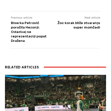
Previous article
Next article
Biserka Petrović
Žoc korak bliže stvaranju
poručila Hezonji:
super momčadi
Odazivaj se
reprezentaciji poput
Dražena
RELATED ARTICLES