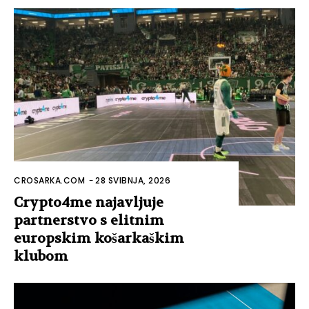
CROSARKA.COM
-
28 SVIBNJA, 2026
Crypto4me najavljuje
partnerstvo s elitnim
europskim košarkaškim
klubom