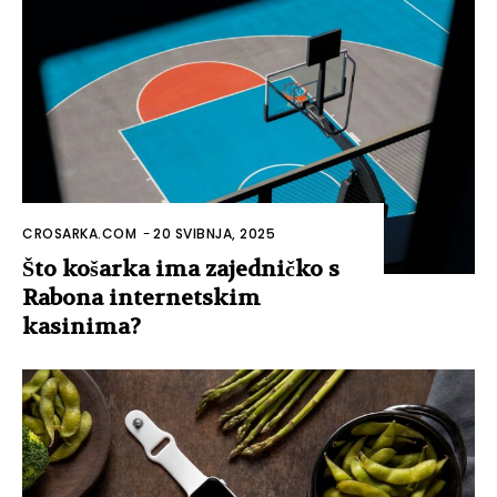
CROSARKA.COM
-
20 SVIBNJA, 2025
Što košarka ima zajedničko s
Rabona internetskim
kasinima?