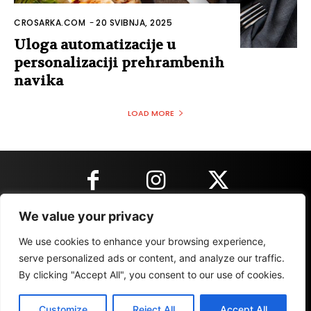
CROSARKA.COM
-
20 SVIBNJA, 2025
Uloga automatizacije u
personalizaciji prehrambenih
navika
LOAD MORE
We value your privacy
KONTAKT INFORMACIJE
We use cookies to enhance your browsing experience,
serve personalized ads or content, and analyze our traffic.
By clicking "Accept All", you consent to our use of cookies.
IMPRESSUM
MARKETING
REZULTATI
Customize
Reject All
Accept All