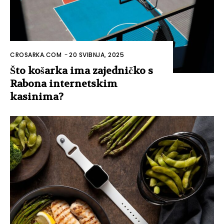
CROSARKA.COM
-
20 SVIBNJA, 2025
Što košarka ima zajedničko s
Rabona internetskim
kasinima?