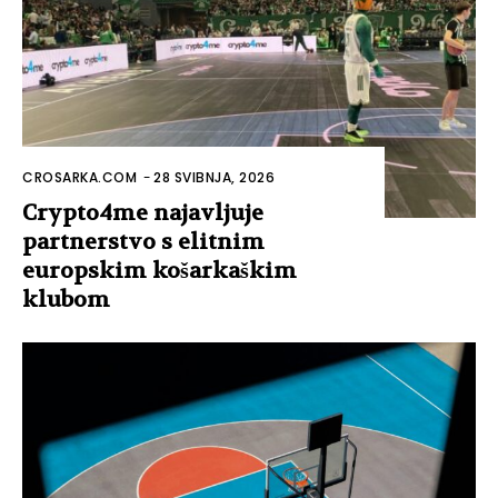
CROSARKA.COM
-
28 SVIBNJA, 2026
Crypto4me najavljuje
partnerstvo s elitnim
europskim košarkaškim
klubom