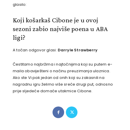
glasilo:
Koji košarkaš Cibone je u ovoj
sezoni zabio najviše poena u ABA
ligi?
A točan odgovor glasi:
Darryle Strawberry
Čestitamo najbržima i najtočnijima koji su putem e-
maila obaviješteni o načinu preuzimanja ulaznica.
Ako ste Vi pak jedan od onih koji su zakasnili na
nagradnu igru želimo više sreće drugi put, odnosno
prije sljedeće domaće utakmice Cibone.