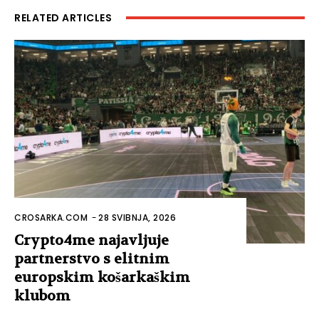
RELATED ARTICLES
CROSARKA.COM
-
28 SVIBNJA, 2026
Crypto4me najavljuje
partnerstvo s elitnim
europskim košarkaškim
klubom