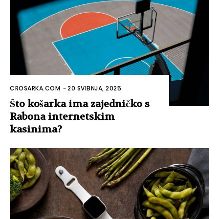
CROSARKA.COM
-
20 SVIBNJA, 2025
Što košarka ima zajedničko s
Rabona internetskim
kasinima?