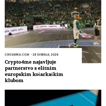
CROSARKA.COM
-
28 SVIBNJA, 2026
Crypto4me najavljuje
partnerstvo s elitnim
europskim košarkaškim
klubom