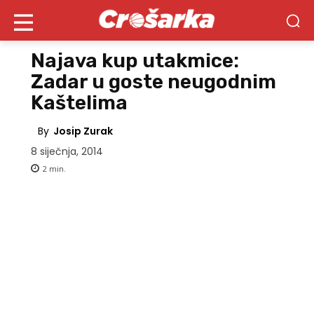
Najava kup utakmice:
Zadar u goste neugodnim
Kaštelima
By
Josip Zurak
8 siječnja, 2014
2
min.