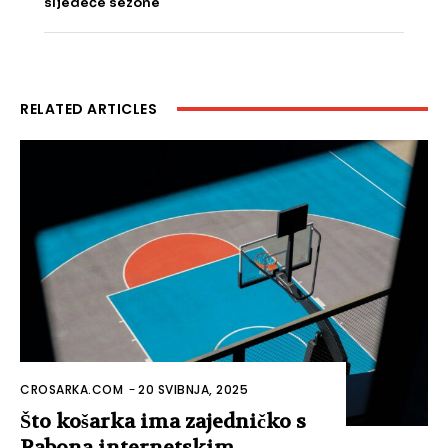
sljedeće sezone
RELATED ARTICLES
CROSARKA.COM
-
20 SVIBNJA, 2025
Što košarka ima zajedničko s
Rabona internetskim