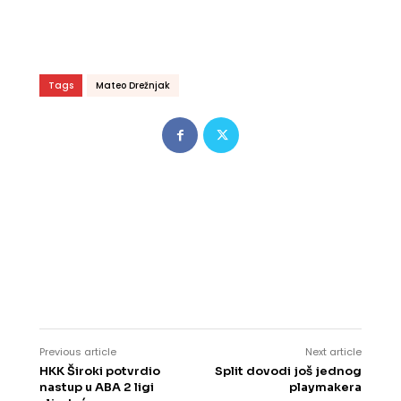
Tags
Mateo Drežnjak
Previous article
Next article
HKK Široki potvrdio
Split dovodi još jednog
nastup u ABA 2 ligi
playmakera