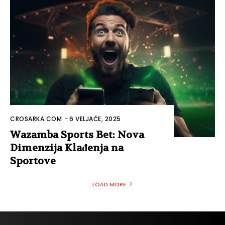
CROSARKA.COM
-
6 VELJAČE, 2025
Wazamba Sports Bet: Nova
Dimenzija Klađenja na
Sportove
LOAD MORE