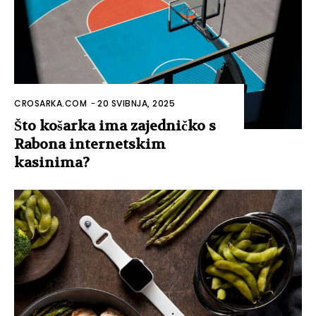
CROSARKA.COM
-
20 SVIBNJA, 2025
Što košarka ima zajedničko s
Rabona internetskim
kasinima?