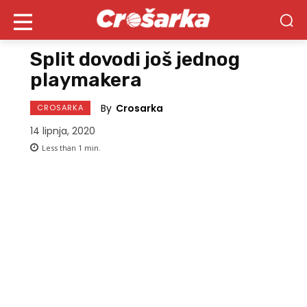
Split dovodi još jednog
playmakera
By
Crosarka
CROSARKA
14 lipnja, 2020
Less than 1
min.