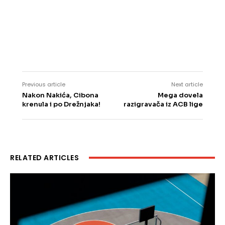
Previous article
Next article
Nakon Nakića, Cibona
Mega dovela
krenula i po Drežnjaka!
razigravača iz ACB lige
RELATED ARTICLES