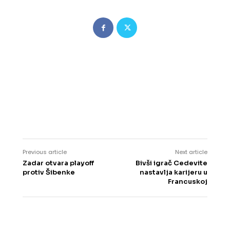
Previous article
Next article
Zadar otvara playoff
Bivši igrač Cedevite
protiv Šibenke
nastavlja karijeru u
Francuskoj