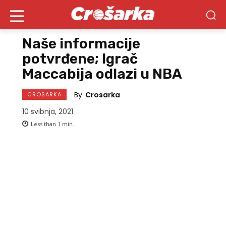
Naše informacije
potvrđene; Igrač
Maccabija odlazi u NBA
By
Crosarka
CROSARKA
10 svibnja, 2021
Less than 1
min.