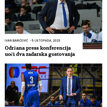
IVAN BARIČEVIĆ
-
5 LISTOPADA, 2023
Održana press konferencija
uoči dva zadarska gostovanja