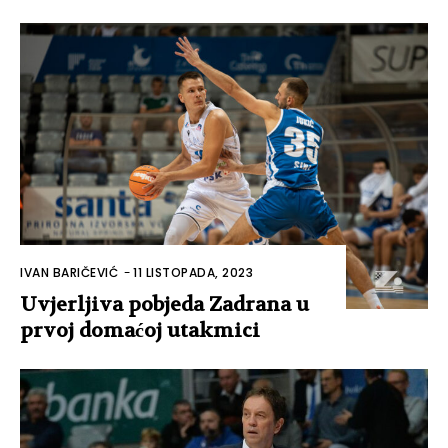
IVAN BARIČEVIĆ
-
11 LISTOPADA, 2023
Uvjerljiva pobjeda Zadrana u
prvoj domaćoj utakmici