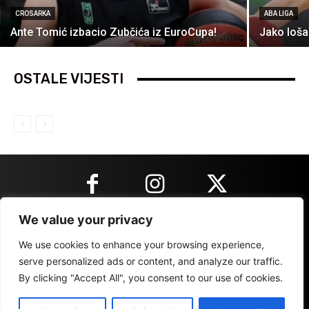
CROSARKA
ABA LIGA
Ante Tomić izbacio Zubčića iz EuroCupa!
Jako loša
OSTALE VIJESTI
We value your privacy
KONTAKT INFORMACIJE
We use cookies to enhance your browsing experience,
serve personalized ads or content, and analyze our traffic.
By clicking "Accept All", you consent to our use of cookies.
IMPRESSUM
MARKETING
REZULTATI