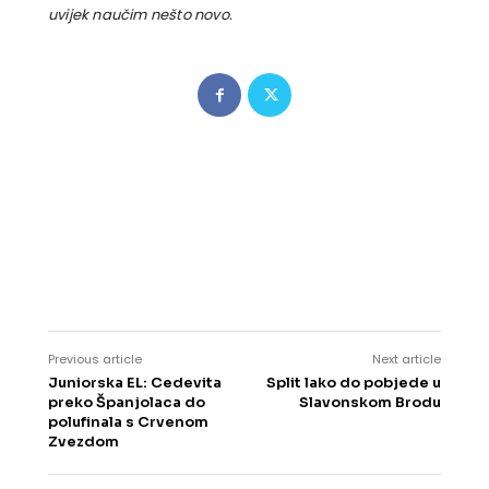
uvijek naučim nešto novo.
Previous article
Next article
Juniorska EL: Cedevita
Split lako do pobjede u
preko Španjolaca do
Slavonskom Brodu
polufinala s Crvenom
Zvezdom