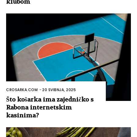
klubom
CROSARKA.COM
-
20 SVIBNJA, 2025
Što košarka ima zajedničko s
Rabona internetskim
kasinima?