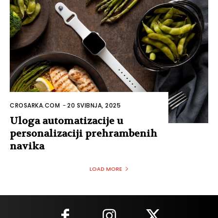
CROSARKA.COM
-
20 SVIBNJA, 2025
Uloga automatizacije u
personalizaciji prehrambenih
navika
LOAD MORE