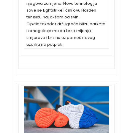
njegova zamjena. Nova tehnologija
zove se Lightstrike i čini ovu Harden
tenisicu najlakšom od svih.
Cipela također drži igrača blizu parketa
i omogućuje mu da brzo mijenja
smjerove i brzinu uz pomoć novog
uzorka na potplati.