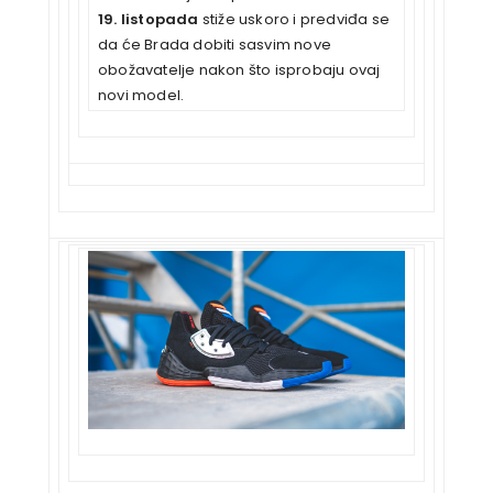
19. listopada
stiže uskoro i predviđa se
da će Brada dobiti sasvim nove
obožavatelje nakon što isprobaju ovaj
novi model.