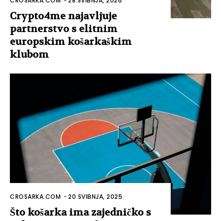
CROSARKA.COM
-
28 SVIBNJA, 2026
Crypto4me najavljuje
partnerstvo s elitnim
europskim košarkaškim
klubom
CROSARKA.COM
-
20 SVIBNJA, 2025
Što košarka ima zajedničko s