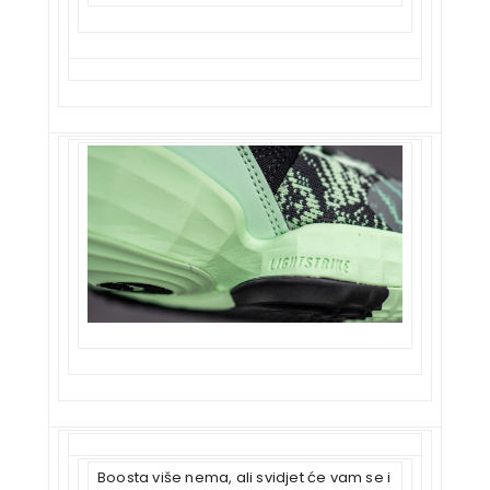
Boosta više nema, ali svidjet će vam se i