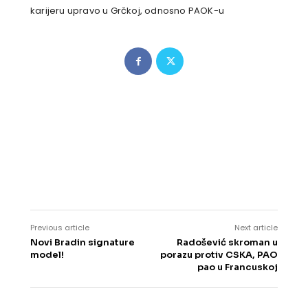
karijeru upravo u Grčkoj, odnosno PAOK-u
Previous article
Next article
Novi Bradin signature
Radošević skroman u
model!
porazu protiv CSKA, PAO
pao u Francuskoj