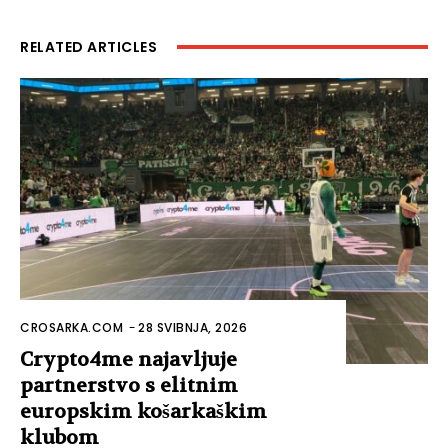
RELATED ARTICLES
CROSARKA.COM
-
28 SVIBNJA, 2026
Crypto4me najavljuje
partnerstvo s elitnim
europskim košarkaškim
klubom