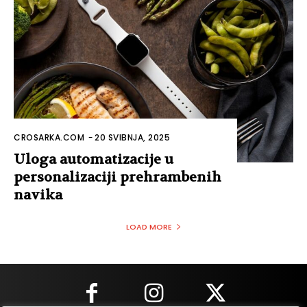
CROSARKA.COM
-
20 SVIBNJA, 2025
Uloga automatizacije u
personalizaciji prehrambenih
navika
LOAD MORE