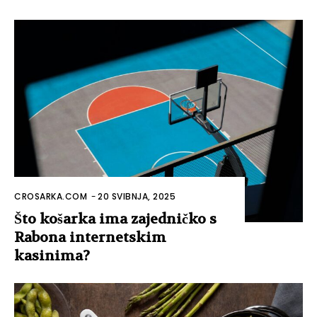
CROSARKA.COM
-
20 SVIBNJA, 2025
Što košarka ima zajedničko s
Rabona internetskim
kasinima?