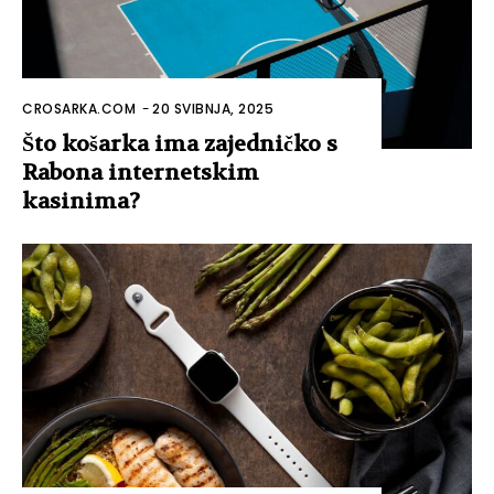
CROSARKA.COM
-
20 SVIBNJA, 2025
Što košarka ima zajedničko s
Rabona internetskim
kasinima?