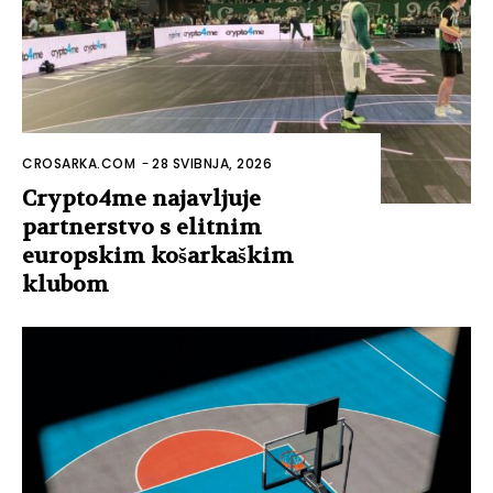
CROSARKA.COM
-
28 SVIBNJA, 2026
Crypto4me najavljuje
partnerstvo s elitnim
europskim košarkaškim
klubom