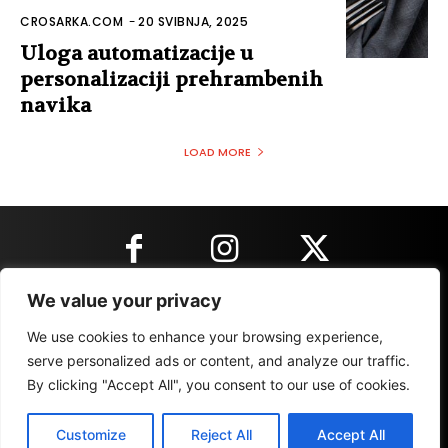
CROSARKA.COM
-
20 SVIBNJA, 2025
Uloga automatizacije u
personalizaciji prehrambenih
navika
LOAD MORE
We value your privacy
KONTAKT INFORMACIJE
We use cookies to enhance your browsing experience,
serve personalized ads or content, and analyze our traffic.
By clicking "Accept All", you consent to our use of cookies.
IMPRESSUM
MARKETING
REZULTATI
Customize
Reject All
Accept All