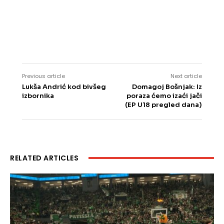
Previous article
Next article
Lukša Andrić kod bivšeg
Domagoj Bošnjak: Iz
izbornika
poraza ćemo izaći jači
(EP U18 pregled dana)
RELATED ARTICLES