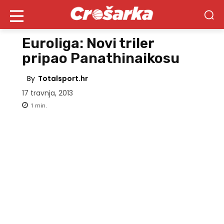
Euroliga: Novi triler
pripao Panathinaikosu
By
Totalsport.hr
17 travnja, 2013
1
min.