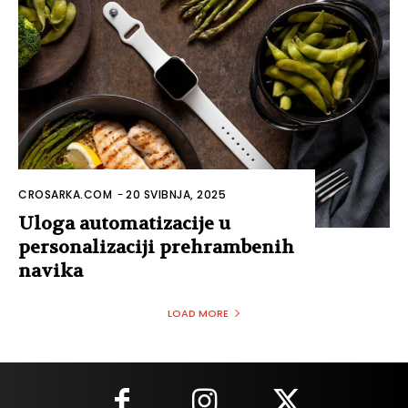
CROSARKA.COM
-
20 SVIBNJA, 2025
Uloga automatizacije u
personalizaciji prehrambenih
navika
LOAD MORE