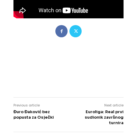
Previous article
Next article
Đuro Đaković bez
Euroliga: Real prvi
popusta za Osječki
sudionik završnog
turnira