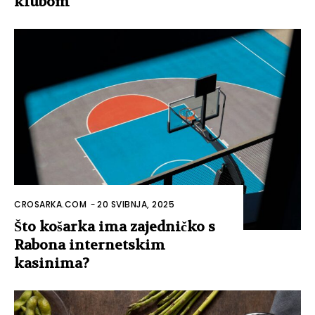
klubom
CROSARKA.COM
-
20 SVIBNJA, 2025
Što košarka ima zajedničko s
Rabona internetskim
kasinima?