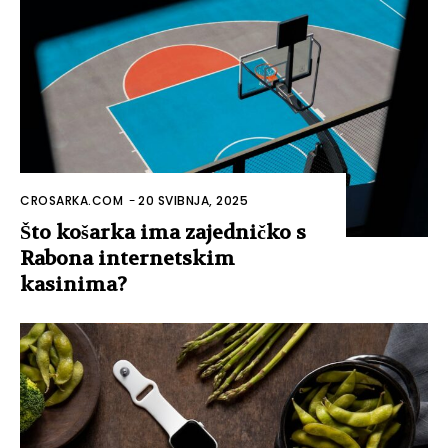
CROSARKA.COM
-
20 SVIBNJA, 2025
Što košarka ima zajedničko s
Rabona internetskim
kasinima?