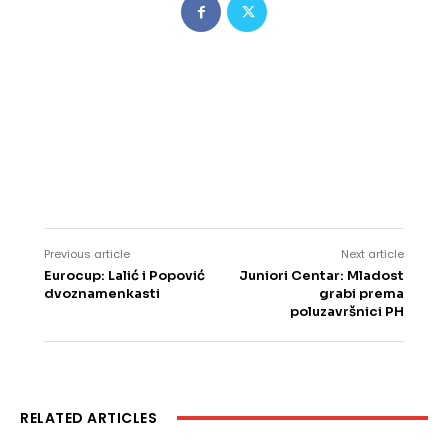
Previous article
Next article
Eurocup: Lalić i Popović
Juniori Centar: Mladost
dvoznamenkasti
grabi prema
poluzavršnici PH
RELATED ARTICLES