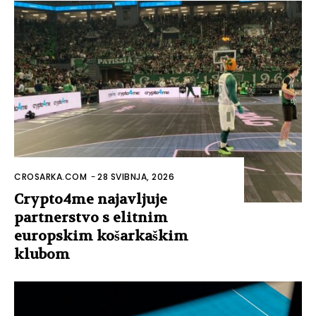
CROSARKA.COM
-
28 SVIBNJA, 2026
Crypto4me najavljuje
partnerstvo s elitnim
europskim košarkaškim
klubom