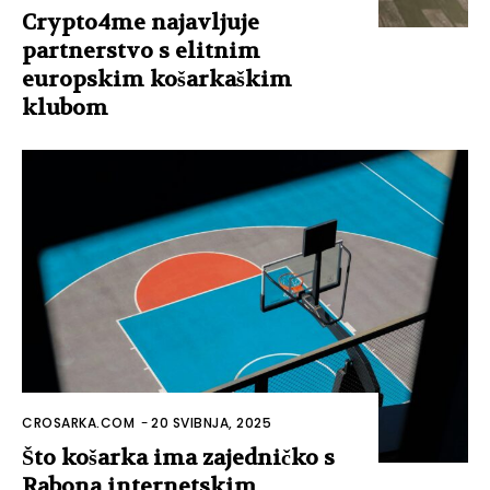
Crypto4me najavljuje
partnerstvo s elitnim
europskim košarkaškim
klubom
CROSARKA.COM
-
20 SVIBNJA, 2025
Što košarka ima zajedničko s
Rabona internetskim