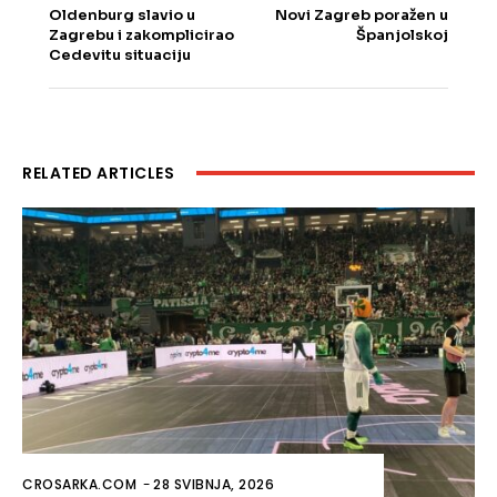
Oldenburg slavio u
Novi Zagreb poražen u
Zagrebu i zakomplicirao
Španjolskoj
Cedevitu situaciju
RELATED ARTICLES
CROSARKA.COM
-
28 SVIBNJA, 2026