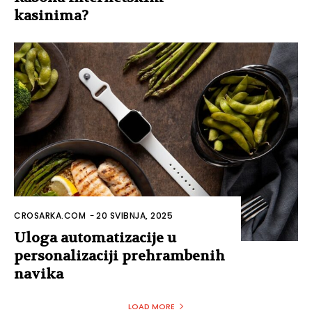
kasinima?
CROSARKA.COM
-
20 SVIBNJA, 2025
Uloga automatizacije u
personalizaciji prehrambenih
navika
LOAD MORE