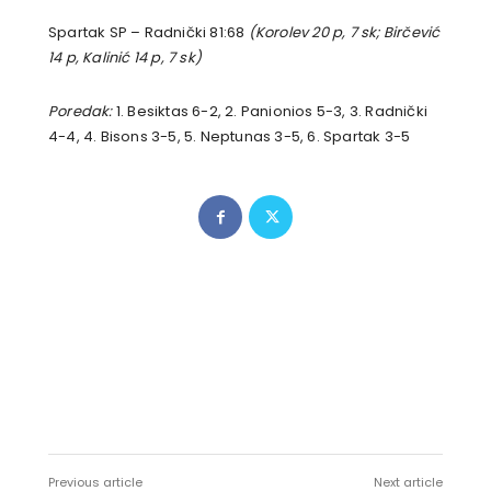
Spartak SP – Radnički 81:68
(Korolev 20 p, 7 sk; Birčević
14 p, Kalinić 14 p, 7 sk)
Poredak:
1. Besiktas 6-2, 2. Panionios 5-3, 3. Radnički
4-4, 4. Bisons 3-5, 5. Neptunas 3-5, 6. Spartak 3-5
Previous article
Next article