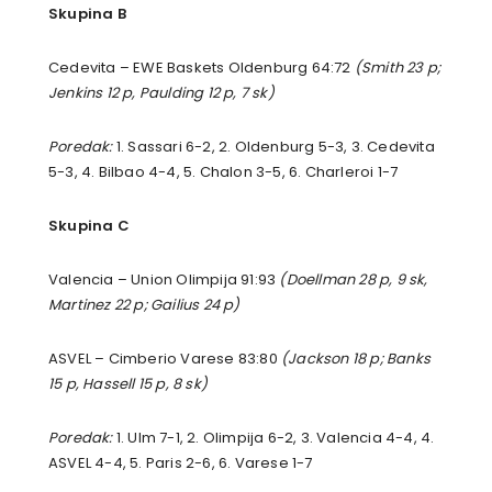
Skupina B
Cedevita – EWE Baskets Oldenburg 64:72
(Smith 23 p;
Jenkins 12 p, Paulding 12 p, 7 sk)
Poredak:
1. Sassari 6-2, 2. Oldenburg 5-3, 3. Cedevita
5-3, 4. Bilbao 4-4, 5. Chalon 3-5, 6. Charleroi 1-7
Skupina C
Valencia – Union Olimpija 91:93
(Doellman 28 p, 9 sk,
Martinez 22 p; Gailius 24 p)
ASVEL – Cimberio Varese 83:80
(Jackson 18 p; Banks
15 p, Hassell 15 p, 8 sk)
Poredak:
1. Ulm 7-1, 2. Olimpija 6-2, 3. Valencia 4-4, 4.
ASVEL 4-4, 5. Paris 2-6, 6. Varese 1-7