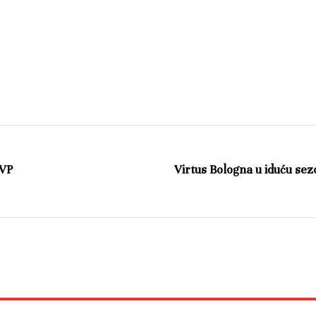
MVP
Virtus Bologna u iduću sez