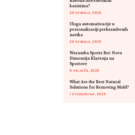
Rabona internetskim
kasinima?
20 SVIBNJA, 2025
Uloga automatizacije u
personalizaciji prehrambenih
navika
20 SVIBNJA, 2025
Wazamba Sports Bet: Nova
Dimenzija Klađenja na
Sportove
6 VELJAČE, 2025
What Are the Best Natural
Solutions for Removing Mold?
1 STUDENOGA, 2024