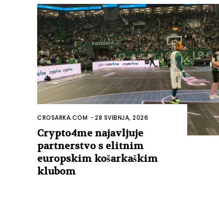
CROSARKA.COM
-
28 SVIBNJA, 2026
Crypto4me najavljuje
partnerstvo s elitnim
europskim košarkaškim
klubom