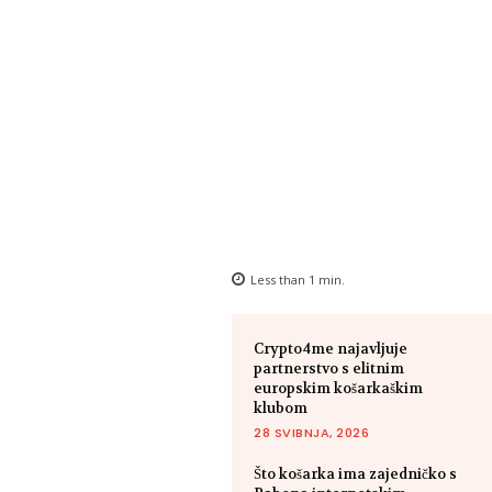
Less than 1
min.
Crypto4me najavljuje
partnerstvo s elitnim
europskim košarkaškim
klubom
28 SVIBNJA, 2026
Što košarka ima zajedničko s