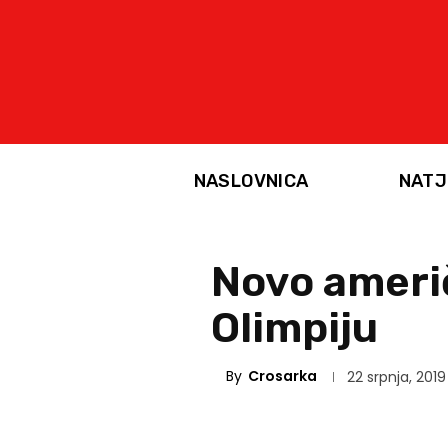
NASLOVNICA
NATJ
Novo ameri
Olimpiju
By
Crosarka
22 srpnja, 2019