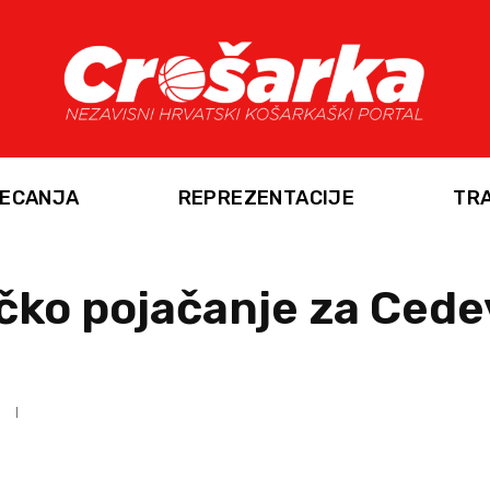
ECANJA
REPREZENTACIJE
TR
čko pojačanje za Cede