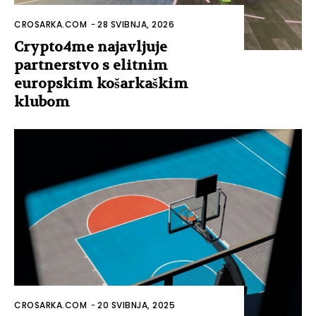
CROSARKA.COM
-
28 SVIBNJA, 2026
Crypto4me najavljuje
partnerstvo s elitnim
europskim košarkaškim
klubom
CROSARKA.COM
-
20 SVIBNJA, 2025