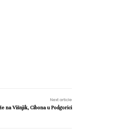
Next article
že na Višnjik, Cibona u Podgorici