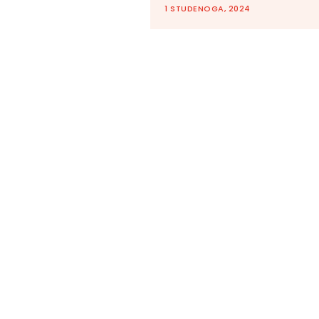
1 STUDENOGA, 2024