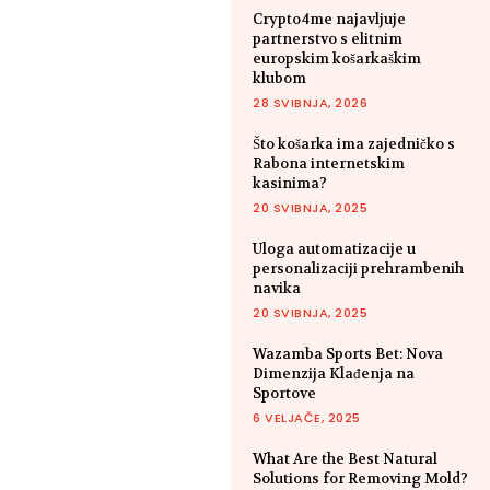
Crypto4me najavljuje
partnerstvo s elitnim
europskim košarkaškim
klubom
28 SVIBNJA, 2026
Što košarka ima zajedničko s
Rabona internetskim
kasinima?
20 SVIBNJA, 2025
Uloga automatizacije u
personalizaciji prehrambenih
navika
20 SVIBNJA, 2025
Wazamba Sports Bet: Nova
Dimenzija Klađenja na
Sportove
6 VELJAČE, 2025
What Are the Best Natural
Solutions for Removing Mold?