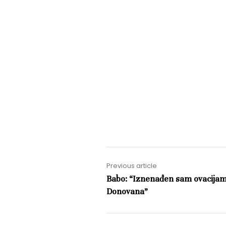
Previous article
Babo: “Iznenađen sam ovacijama,
Donovana”