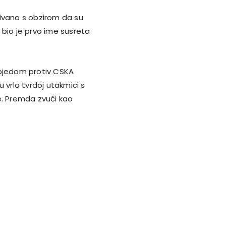
ekivano s obzirom da su
bio je prvo ime susreta
pobjedom protiv CSKA
 u vrlo tvrdoj utakmici s
. Premda zvuči kao