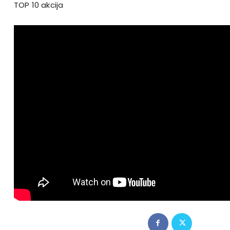
TOP 10 akcija