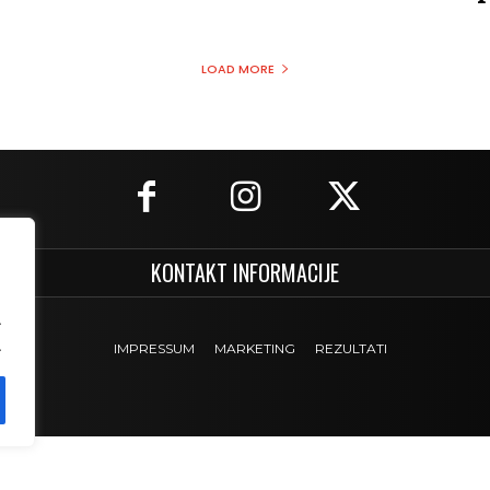
LOAD MORE
KONTAKT INFORMACIJE
.
.
IMPRESSUM
MARKETING
REZULTATI