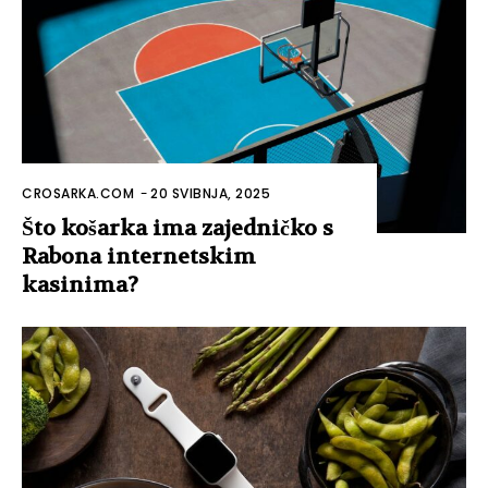
CROSARKA.COM
-
20 SVIBNJA, 2025
Što košarka ima zajedničko s
Rabona internetskim
kasinima?