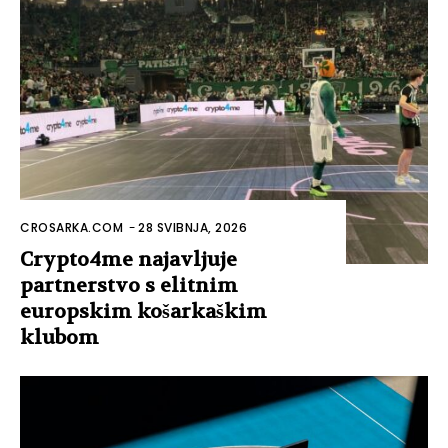
CROSARKA.COM
-
28 SVIBNJA, 2026
Crypto4me najavljuje
partnerstvo s elitnim
europskim košarkaškim
klubom