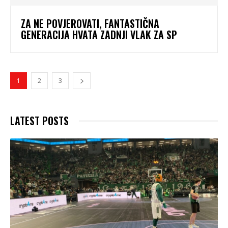
ZA NE POVJEROVATI, FANTASTIČNA
GENERACIJA HVATA ZADNJI VLAK ZA SP
1
2
3
LATEST POSTS