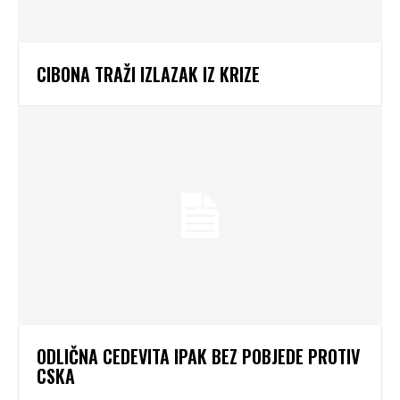
CIBONA TRAŽI IZLAZAK IZ KRIZE
ODLIČNA CEDEVITA IPAK BEZ POBJEDE PROTIV
CSKA