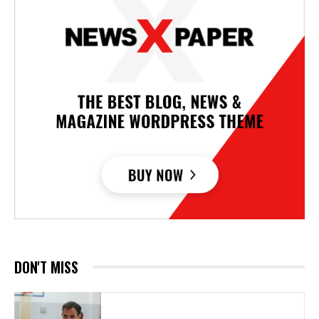
DON'T MISS