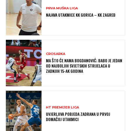
PRVA MUŠKA LIGA
NAJAVA UTAKMICE KK GORICA – KK ZAGREB
CROSARKA
MA ŠTO ĆE NAMA BOGDANOVIĆ; BABO JE JEDAN
OD NAJBOLJIH SVJETSKIH STRIJELACA U
ZADNJIH 15-AK GODINA
HT PREMIJER LIGA
UVJERLJIVA POBJEDA ZADRANA U PRVOJ
DOMAĆOJ UTAKMICI