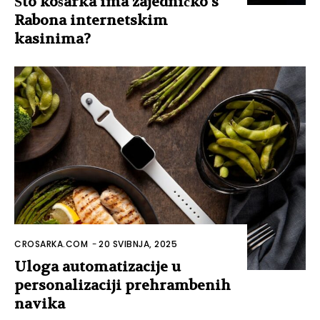
Što košarka ima zajedničko s
Rabona internetskim
kasinima?
CROSARKA.COM
-
20 SVIBNJA, 2025
Uloga automatizacije u
personalizaciji prehrambenih
navika