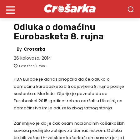
Odluka o domaćinu
Eurobasketa 8. rujna
By
Crosarka
26 kolovoza, 2014
Less than 1
min.
FIBA Europe je danas priopćila da će odluka o
domaćinu Eurobasketa biti objavljena 8. rujna poslije
sastanka u Madridu. Otprije je poznato da se
Eurobasket 2015. godine trebao održati u Ukrajini, no
domaćinstvo im je oduzeto zbog ratnog stanja.
Zanimljivo je da je čak osam nacionalnih košarkaških
saveza podnijelo zahtjev za domaćinstvom. Odluka
će biti važna i Hrvatskom košarkaškom savezu jer je i