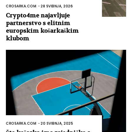
CROSARKA.COM
-
28 SVIBNJA, 2026
Crypto4me najavljuje
partnerstvo s elitnim
europskim košarkaškim
klubom
CROSARKA.COM
-
20 SVIBNJA, 2025