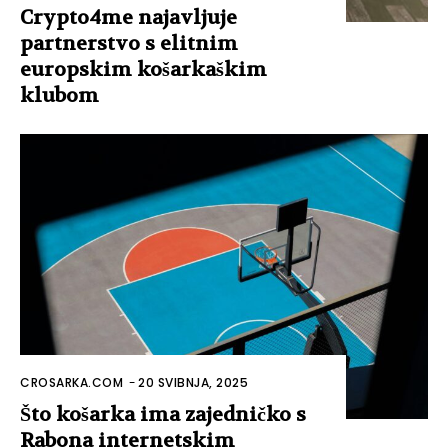
Crypto4me najavljuje
partnerstvo s elitnim
europskim košarkaškim
klubom
CROSARKA.COM
-
20 SVIBNJA, 2025
Što košarka ima zajedničko s
Rabona internetskim