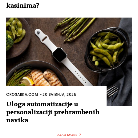
kasinima?
CROSARKA.COM
-
20 SVIBNJA, 2025
Uloga automatizacije u
personalizaciji prehrambenih
navika
LOAD MORE