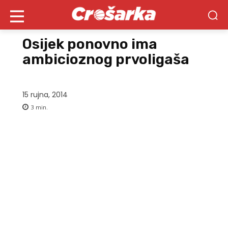
Osijek ponovno ima
ambicioznog prvoligaša
15 rujna, 2014
3
min.