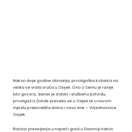
Nakon dvije godine izbivanja, prvoligaška košarka na
velika se vrata vraća u Osijek. Ono o čemu je ranije
bilo govora, danas je dobilo i službenu potvrdu,
prvoligaš iz Darde preselio se u Osijek te u novom
mjestu prebivališta dobio i novo ime – Vrijednosnice
Osijek.
Razlozi preseljenja u najveći grad u Slavoniji nakon