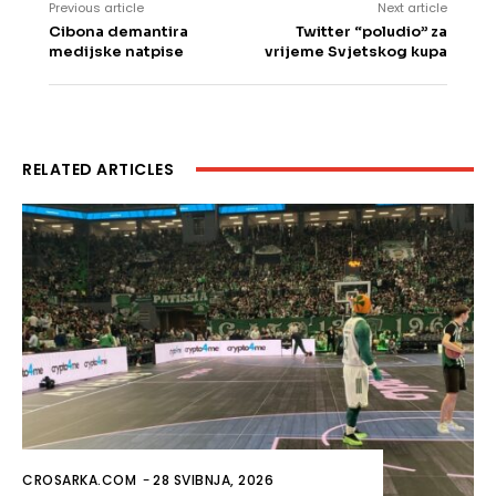
Previous article
Next article
Cibona demantira
Twitter “poludio” za
medijske natpise
vrijeme Svjetskog kupa
RELATED ARTICLES
CROSARKA.COM
-
28 SVIBNJA, 2026