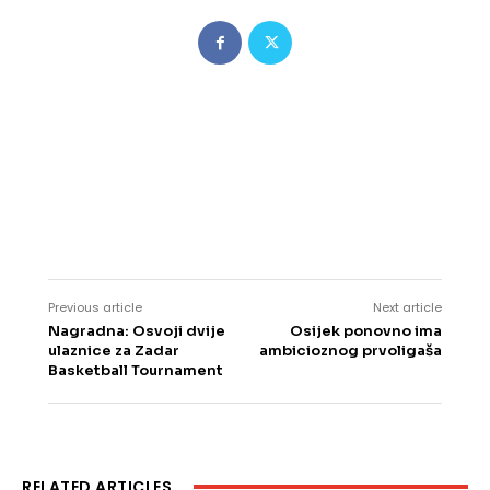
Previous article
Next article
Nagradna: Osvoji dvije
Osijek ponovno ima
ulaznice za Zadar
ambicioznog prvoligaša
Basketball Tournament
RELATED ARTICLES