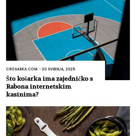
CROSARKA.COM
-
20 SVIBNJA, 2025
Što košarka ima zajedničko s
Rabona internetskim
kasinima?