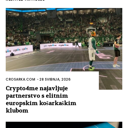
CROSARKA.COM
-
28 SVIBNJA, 2026
Crypto4me najavljuje
partnerstvo s elitnim
europskim košarkaškim
klubom