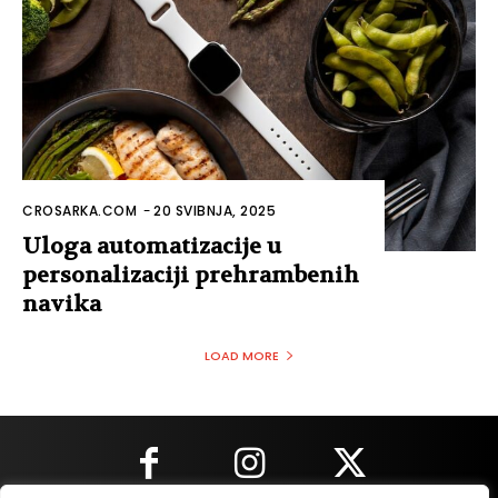
CROSARKA.COM
-
20 SVIBNJA, 2025
Uloga automatizacije u
personalizaciji prehrambenih
navika
LOAD MORE