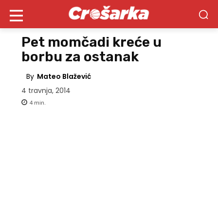
Pet momčadi kreće u
borbu za ostanak
By
Mateo Blažević
4 travnja, 2014
4
min.