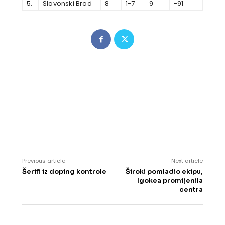
5.
Slavonski Brod
8
1-7
9
-91
Previous article
Next article
Šerifi iz doping kontrole
Široki pomladio ekipu,
Igokea promijenila
centra