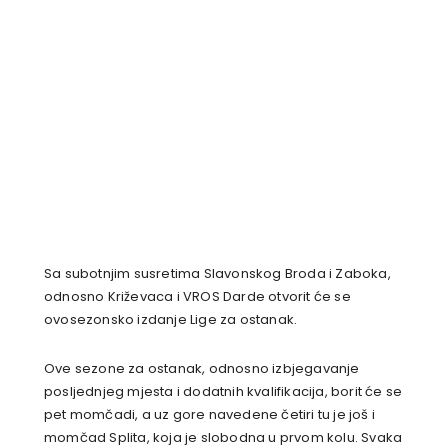
Sa subotnjim susretima Slavonskog Broda i Zaboka,
odnosno Križevaca i VROS Darde otvorit će se
ovosezonsko izdanje Lige za ostanak.
Ove sezone za ostanak, odnosno izbjegavanje
posljednjeg mjesta i dodatnih kvalifikacija, borit će se
pet momčadi, a uz gore navedene četiri tu je još i
momčad Splita, koja je slobodna u prvom kolu. Svaka