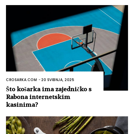
CROSARKA.COM
-
20 SVIBNJA, 2025
Što košarka ima zajedničko s
Rabona internetskim
kasinima?