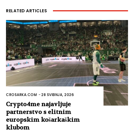
RELATED ARTICLES
CROSARKA.COM
-
28 SVIBNJA, 2026
Crypto4me najavljuje
partnerstvo s elitnim
europskim košarkaškim
klubom