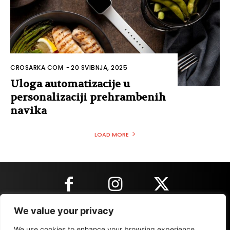
CROSARKA.COM
-
20 SVIBNJA, 2025
Uloga automatizacije u
personalizaciji prehrambenih
navika
LOAD MORE
We value your privacy
KONTAKT INFORMACIJE
We use cookies to enhance your browsing experience,