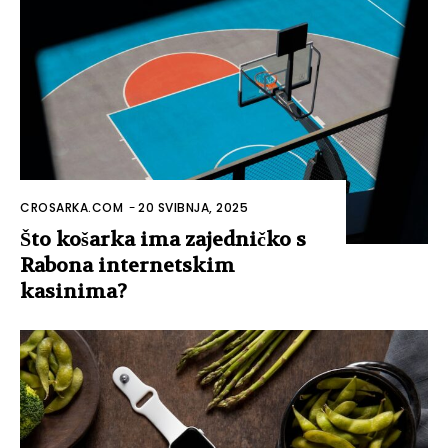
CROSARKA.COM
-
20 SVIBNJA, 2025
Što košarka ima zajedničko s
Rabona internetskim
kasinima?