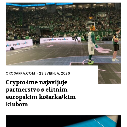
CROSARKA.COM
-
28 SVIBNJA, 2026
Crypto4me najavljuje
partnerstvo s elitnim
europskim košarkaškim
klubom