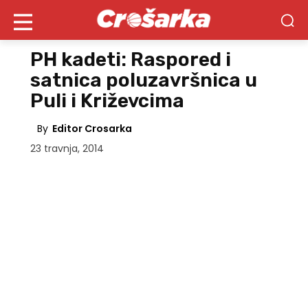
PH kadeti: Raspored i
satnica poluzavršnica u
Puli i Križevcima
By
Editor Crosarka
23 travnja, 2014