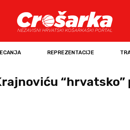
ECANJA
REPREZENTACIJE
TR
Krajnoviću “hrvatsko” 