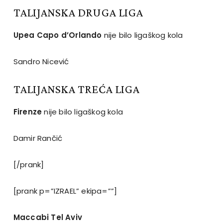
TALIJANSKA DRUGA LIGA
Upea Capo d’Orlando
nije bilo ligaškog kola
Sandro Nicević
TALIJANSKA TREĆA LIGA
Firenze
nije bilo ligaškog kola
Damir Rančić
[/prank]
[prank p=”IZRAEL” ekipa=””]
Maccabi Tel Aviv