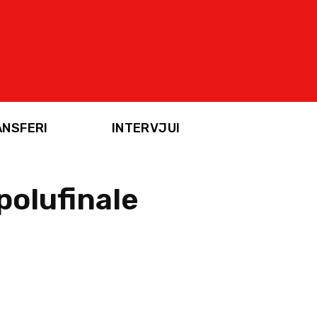
ANSFERI
INTERVJUI
polufinale