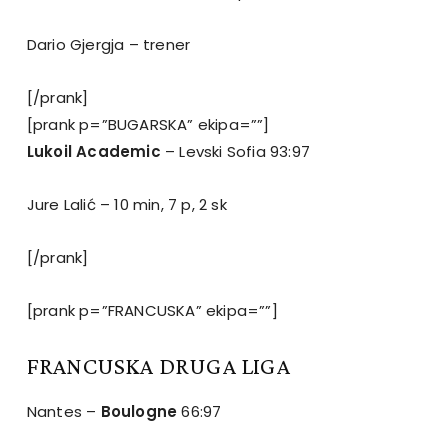
Dario Gjergja – trener
[/prank]
[prank p=”BUGARSKA” ekipa=””]
Lukoil Academic
– Levski Sofia 93:97
Jure Lalić – 10 min, 7 p, 2 sk
[/prank]
[prank p=”FRANCUSKA” ekipa=””]
FRANCUSKA DRUGA LIGA
Nantes –
Boulogne
66:97