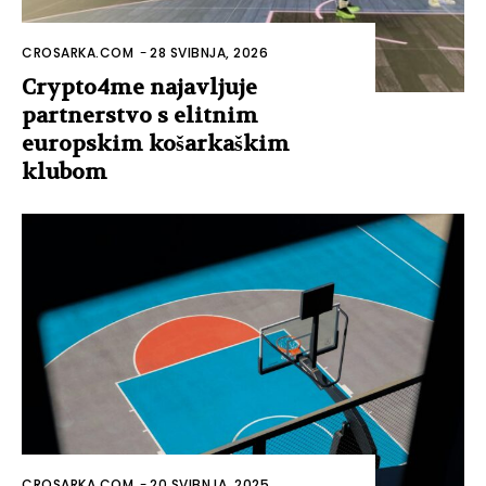
CROSARKA.COM
-
28 SVIBNJA, 2026
Crypto4me najavljuje
partnerstvo s elitnim
europskim košarkaškim
klubom
CROSARKA.COM
-
20 SVIBNJA, 2025