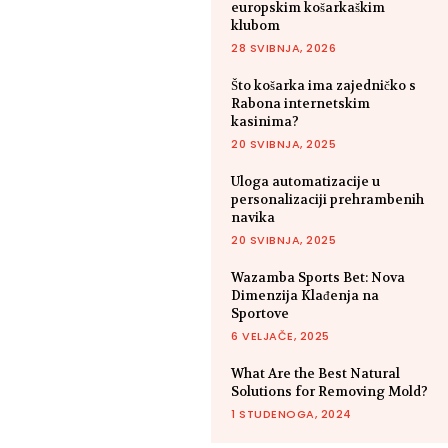
europskim košarkaškim
klubom
28 SVIBNJA, 2026
Što košarka ima zajedničko s
Rabona internetskim
kasinima?
20 SVIBNJA, 2025
Uloga automatizacije u
personalizaciji prehrambenih
navika
20 SVIBNJA, 2025
Wazamba Sports Bet: Nova
Dimenzija Klađenja na
Sportove
6 VELJAČE, 2025
What Are the Best Natural
Solutions for Removing Mold?
1 STUDENOGA, 2024