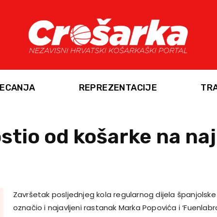
ECANJA
REPREZENTACIJE
TR
stio od košarke na naj
Završetak posljednjeg kola regularnog dijela španjolske
označio i najavljeni rastanak Marka Popovića i ‘Fuenlabr