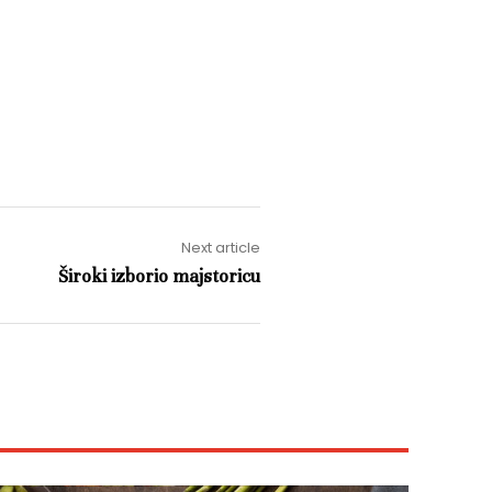
Next article
Široki izborio majstoricu