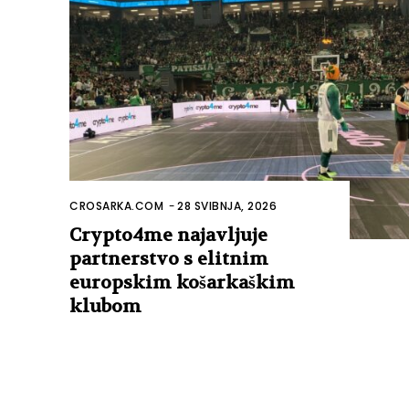
CROSARKA.COM
-
28 SVIBNJA, 2026
Crypto4me najavljuje
partnerstvo s elitnim
europskim košarkaškim
klubom