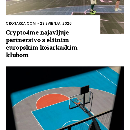
CROSARKA.COM
-
28 SVIBNJA, 2026
Crypto4me najavljuje
partnerstvo s elitnim
europskim košarkaškim
klubom