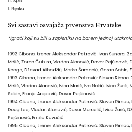
11: Split
1: Rijeka
Svi sastavi osvajača prvenstva Hrvatske
*Igrači koji su bili u zapisniku na barem jednoj utakmic
1992 Cibona, trener Aleksandar Petrović: Ivan Sunara, Zd
Mršić, Zoran Čutura, Vladan Alanović, Davor Pejčinović,
Knego, Dževad Alihodžić, Marko Šamanić, Goran Sobin, F
1993 Cibona, trener Aleksandar Petrović: Slaven Rimac, 
Mršić, Vladan Alanović, Ivica Marić, Ivo Nakić, Ivica Žuri
Sobin, Franjo Arapović, Davor Pejčinović
1994 Cibona, trener Aleksandar Petrović: Slaven Rimac, Iv
Doug Lee, Vladan Alanović, Davor Marcelić, Ivica Žurić, D
Pejčinović, Emilio Kovačić
1995 Cibona, trener Aleksandar Petrović: Slaven Rimac,