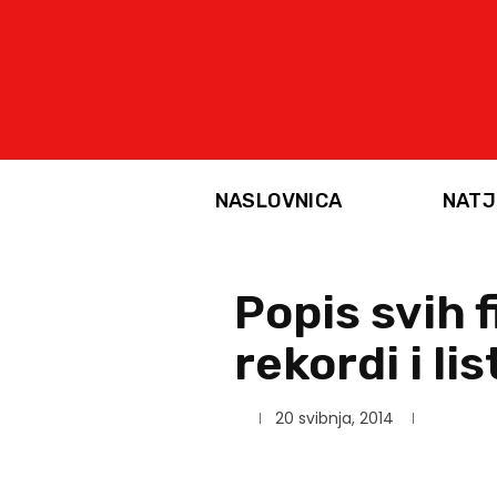
NASLOVNICA
NATJ
Popis svih 
rekordi i lis
20 svibnja, 2014