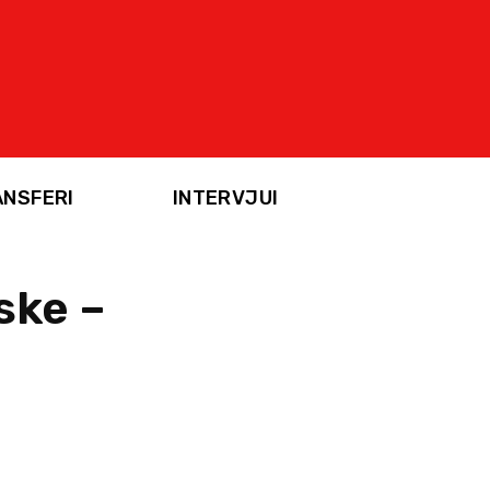
ANSFERI
INTERVJUI
ske –