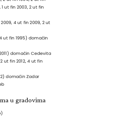
 1 ut fin 2003, 2 ut fin
2009, 4 ut fin 2009, 2 ut
 4 ut fin 1995) domaćin
in 2011) domaćin Cedevita
t fin 2012, 4 ut fin
1992) domaćin Zadar
eb
ama u gradovima
b)