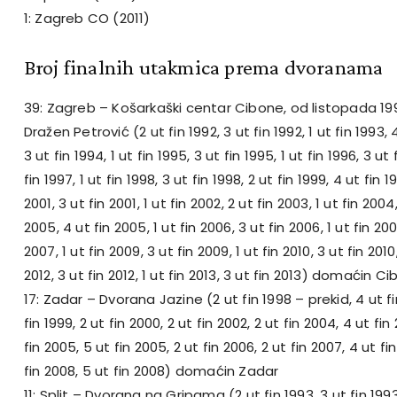
1: Zagreb CO (2011)
Broj finalnih utakmica prema dvoranama
39: Zagreb – Košarkaški centar Cibone, od listopada 19
Dražen Petrović (2 ut fin 1992, 3 ut fin 1992, 1 ut fin 1993, 4
3 ut fin 1994, 1 ut fin 1995, 3 ut fin 1995, 1 ut fin 1996, 3 ut 
fin 1997, 1 ut fin 1998, 3 ut fin 1998, 2 ut fin 1999, 4 ut fin 19
2001, 3 ut fin 2001, 1 ut fin 2002, 2 ut fin 2003, 1 ut fin 2004
2005, 4 ut fin 2005, 1 ut fin 2006, 3 ut fin 2006, 1 ut fin 200
2007, 1 ut fin 2009, 3 ut fin 2009, 1 ut fin 2010, 3 ut fin 2010,
2012, 3 ut fin 2012, 1 ut fin 2013, 3 ut fin 2013) domaćin C
17: Zadar – Dvorana Jazine (2 ut fin 1998 – prekid, 4 ut fin
fin 1999, 2 ut fin 2000, 2 ut fin 2002, 2 ut fin 2004, 4 ut fin
fin 2005, 5 ut fin 2005, 2 ut fin 2006, 2 ut fin 2007, 4 ut fin
fin 2008, 5 ut fin 2008) domaćin Zadar
11: Split – Dvorana na Gripama (2 ut fin 1993, 3 ut fin 1993,