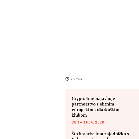
26
min.
Crypto4me najavljuje
partnerstvo s elitnim
europskim košarkaškim
klubom
28 SVIBNJA, 2026
Što košarka ima zajedničko s