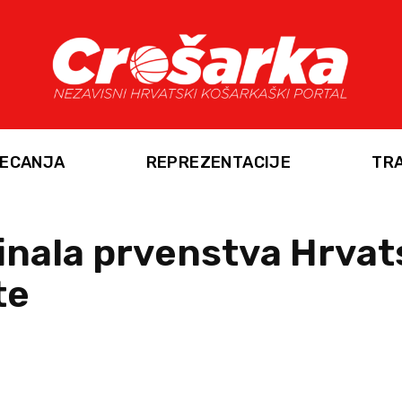
ECANJA
REPREZENTACIJE
TR
finala prvenstva Hrvat
te