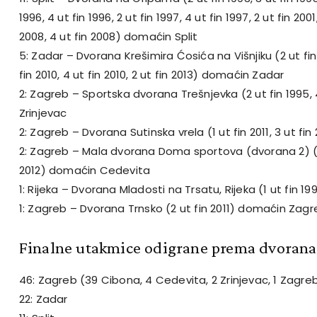
1996, 4 ut fin 1996, 2 ut fin 1997, 4 ut fin 1997, 2 ut fin 2001,
2008, 4 ut fin 2008) domaćin Split
5: Zadar – Dvorana Krešimira Ćosića na Višnjiku (2 ut fin 
fin 2010, 4 ut fin 2010, 2 ut fin 2013) domaćin Zadar
2: Zagreb – Sportska dvorana Trešnjevka (2 ut fin 1995,
Zrinjevac
2: Zagreb – Dvorana Sutinska vrela (1 ut fin 2011, 3 ut f
2: Zagreb – Mala dvorana Doma sportova (dvorana 2) (2 u
2012) domaćin Cedevita
1: Rijeka – Dvorana Mladosti na Trsatu, Rijeka (1 ut fin 
1: Zagreb – Dvorana Trnsko (2 ut fin 2011) domaćin Zagr
Finalne utakmice odigrane prema dvoran
46: Zagreb (39 Cibona, 4 Cedevita, 2 Zrinjevac, 1 Zagre
22: Zadar