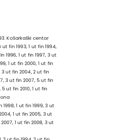
93. Košarkaški centar
 ut fin 1993, 1 ut fin 1994,
fin 1996, 1 ut fin 1997, 3 ut
99, 1 ut fin 2000, 1 ut fin
, 3 ut fin 2004, 2 ut fin
7, 3 ut fin 2007, 5 ut fin
 5 ut fin 2010, 1 ut fin
ibona
 1998, 1 ut fin 1999, 3 ut
 2004, 1 ut fin 2005, 3 ut
 2007, 1 ut fin 2008, 3 ut
 2 ut fin 1994, 2 ut fin