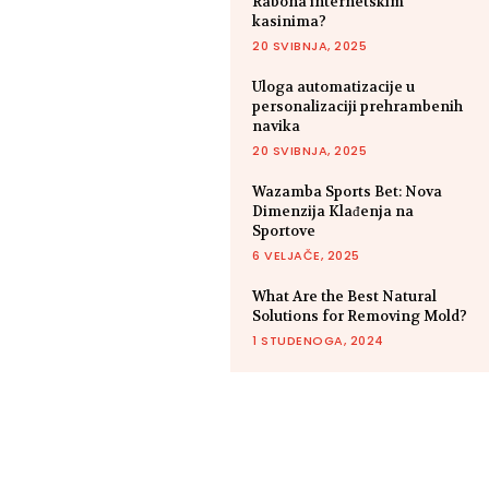
Rabona internetskim
kasinima?
20 SVIBNJA, 2025
Uloga automatizacije u
personalizaciji prehrambenih
navika
20 SVIBNJA, 2025
Wazamba Sports Bet: Nova
Dimenzija Klađenja na
Sportove
6 VELJAČE, 2025
What Are the Best Natural
Solutions for Removing Mold?
1 STUDENOGA, 2024