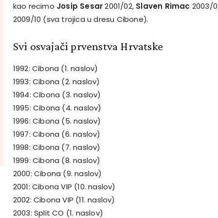
kao recimo
Josip Sesar
2001/02,
Slaven Rimac
2003/04
2009/10 (sva trojica u dresu Cibone).
Svi osvajači prvenstva Hrvatske
1992: Cibona (1. naslov)
1993: Cibona (2. naslov)
1994: Cibona (3. naslov)
1995: Cibona (4. naslov)
1996: Cibona (5. naslov)
1997: Cibona (6. naslov)
1998: Cibona (7. naslov)
1999: Cibona (8. naslov)
2000: Cibona (9. naslov)
2001: Cibona VIP (10. naslov)
2002: Cibona VIP (11. naslov)
2003: Split CO (1. naslov)