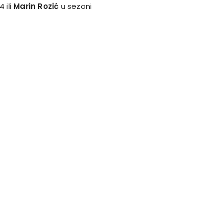
 ili
Marin Rozić
u sezoni