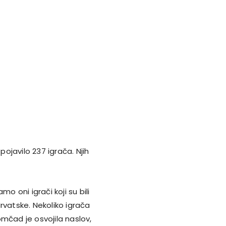
pojavilo 237 igrača. Njih
 oni igrači koji su bili
rvatske. Nekoliko igrača
mčad je osvojila naslov,