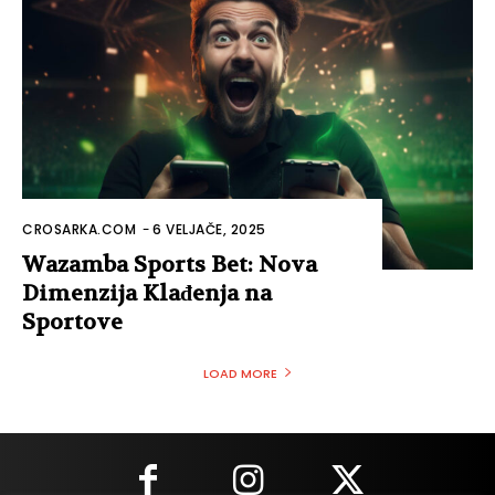
CROSARKA.COM
-
6 VELJAČE, 2025
Wazamba Sports Bet: Nova
Dimenzija Klađenja na
Sportove
LOAD MORE