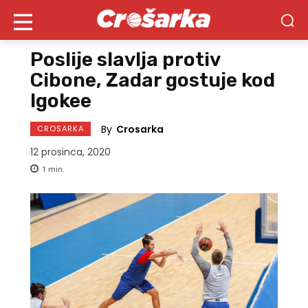
Poslije slavlja protiv
Cibone, Zadar gostuje kod
Igokee
By
Crosarka
CROSARKA
12 prosinca, 2020
1
min.