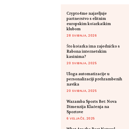
Crypto4me najavljuje
partnerstvo s elitnim
europskim košarkaškim
klubom
28 SVIBNJA, 2026
Što košarka ima zajedničko s
Rabona internetskim
kasinima?
20 SVIBNJA, 2025
Uloga automatizacije u
personalizaciji prehrambenih
navika
20 SVIBNJA, 2025
Wazamba Sports Bet: Nova
Dimenzija Klađenja na
Sportove
6 VELJAČE, 2025