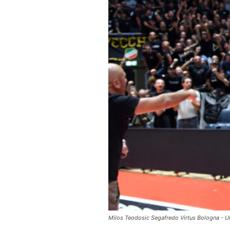
Milos Teodosic Segafredo Virtus Bologna - U