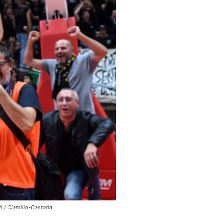
 / Ciamillo-Castoria