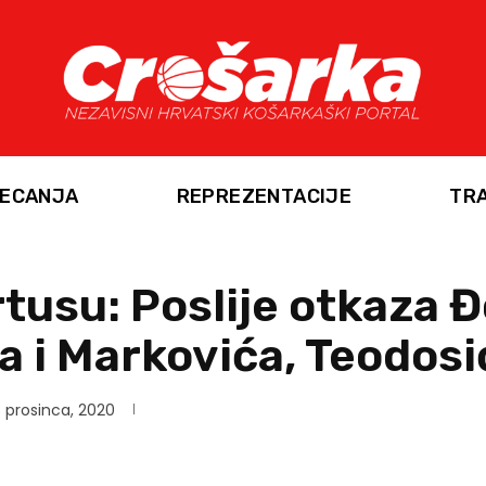
ECANJA
REPREZENTACIJE
TR
rtusu: Poslije otkaza 
a i Markovića, Teodosi
 prosinca, 2020