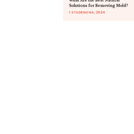
What Are the Best Natural
Solutions for Removing Mold?
1 STUDENOGA, 2024