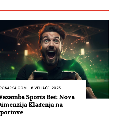
ROSARKA.COM
-
6 VELJAČE, 2025
azamba Sports Bet: Nova
imenzija Klađenja na
portove