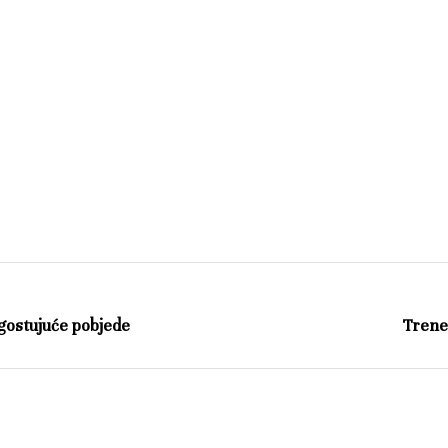
 gostujuće pobjede
Trene