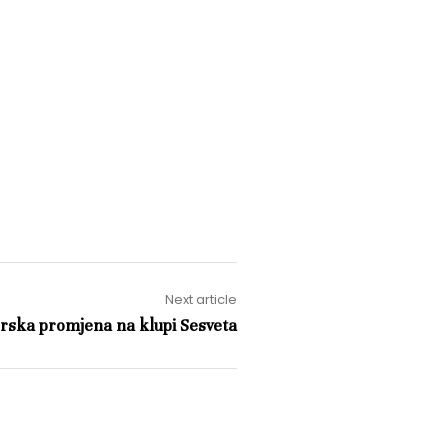
Next article
rska promjena na klupi Sesveta