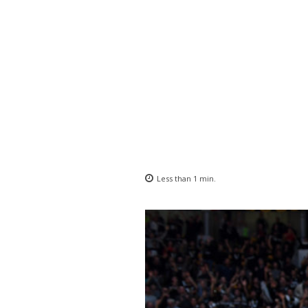
Less than 1
min.