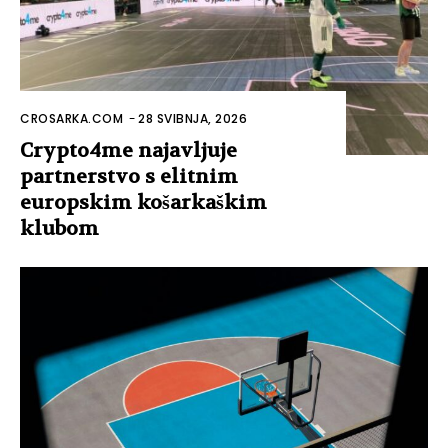
CROSARKA.COM
-
28 SVIBNJA, 2026
Crypto4me najavljuje
partnerstvo s elitnim
europskim košarkaškim
klubom